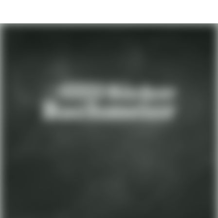
Jobs bei Bäcker Bachmeier